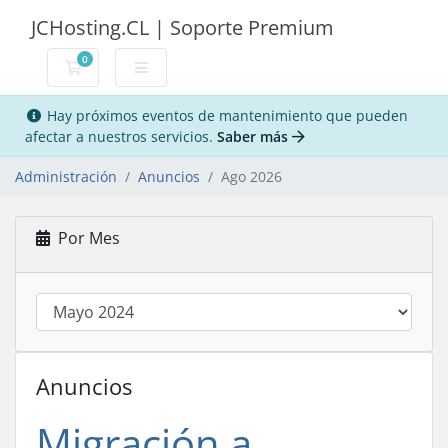
JCHosting.CL | Soporte Premium
0
Carro de Pedidos
Hay próximos eventos de mantenimiento que pueden
afectar a nuestros servicios.
Saber más
Administración
Anuncios
Ago 2026
Por Mes
Anuncios
Migración a