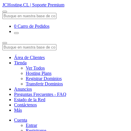
JCHosting.CL | Soporte Premium
0
Carro de Pedidos
Área de Clientes
Tienda
Ver Todos
Hosting Plans
Registrar Dominios
Transferir Dominios
Anuncios
Preguntas Frecuentes - FAQ
Estado de la Red
Contáctenos
Más
Cuenta
Entrar
Registrarse