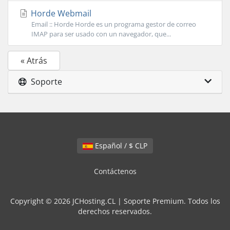
Horde Webmail
Email :: Horde Horde es un programa gestor de correo
IMAP para ser usado con un navegador, que...
« Atrás
Soporte
Español / $ CLP
Contáctenos
Copyright © 2026 JCHosting.CL | Soporte Premium. Todos los
derechos reservados.