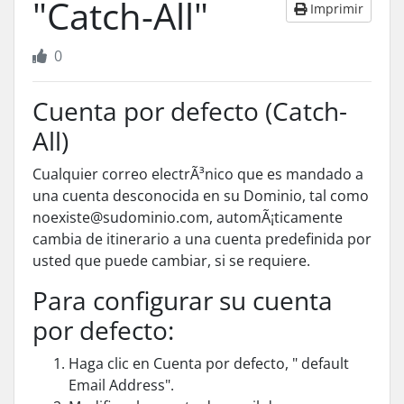
"Catch-All"
Imprimir
0
Cuenta por defecto (Catch-
All)
Cualquier correo electrÃ³nico que es mandado a
una cuenta desconocida en su
Dominio
, tal como
noexiste@sudominio.com, automÃ¡ticamente
cambia de itinerario a una cuenta predefinida por
usted que puede cambiar, si se requiere.
Para configurar su cuenta
por defecto:
Haga clic en Cuenta por defecto, " default
Email Address".