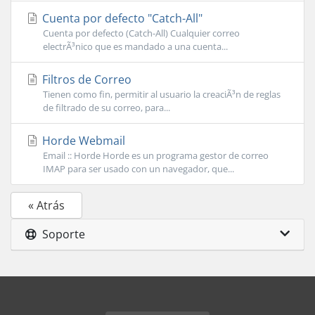
Cuenta por defecto "Catch-All"
Cuenta por defecto (Catch-All) Cualquier correo
electrÃ³nico que es mandado a una cuenta...
Filtros de Correo
Tienen como fin, permitir al usuario la creaciÃ³n de reglas
de filtrado de su correo, para...
Horde Webmail
Email :: Horde Horde es un programa gestor de correo
IMAP para ser usado con un navegador, que...
« Atrás
Soporte