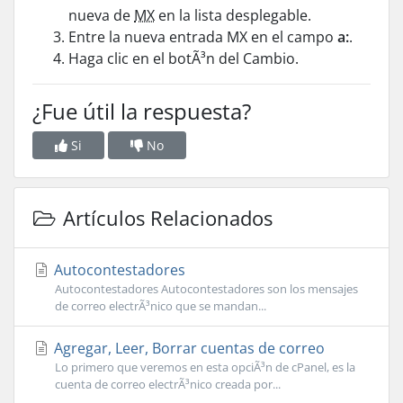
nueva de
MX
en la lista desplegable.
Entre la nueva entrada
MX
en el campo
a:
.
Haga clic en el botÃ³n del Cambio.
¿Fue útil la respuesta?
Si
No
Artículos Relacionados
Autocontestadores
Autocontestadores Autocontestadores son los mensajes
de correo electrÃ³nico que se mandan...
Agregar, Leer, Borrar cuentas de correo
Lo primero que veremos en esta opciÃ³n de cPanel, es la
cuenta de correo electrÃ³nico creada por...