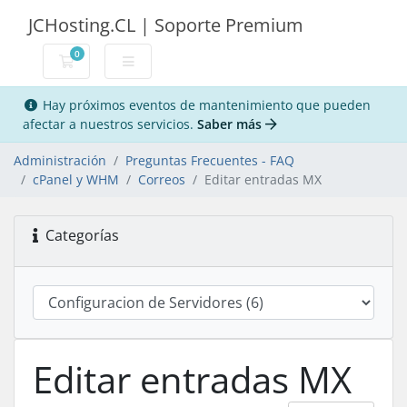
JCHosting.CL | Soporte Premium
0
Carro de Pedidos
Hay próximos eventos de mantenimiento que pueden
afectar a nuestros servicios.
Saber más
Administración
Preguntas Frecuentes - FAQ
cPanel y WHM
Correos
Editar entradas MX
Categorías
Editar entradas MX