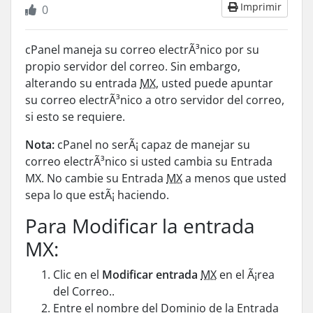
Imprimir
0
cPanel
maneja su correo electrÃ³nico por su
propio servidor del correo. Sin embargo,
alterando su entrada
MX
, usted puede apuntar
su correo electrÃ³nico a otro servidor del correo,
si esto se requiere.
Nota:
cPanel
no serÃ¡ capaz de manejar su
correo electrÃ³nico si usted cambia su Entrada
MX
. No cambie su Entrada
MX
a menos que usted
sepa lo que estÃ¡ haciendo.
Para Modificar la entrada
MX:
Clic en el
Modificar entrada
MX
en el Ã¡rea
del Correo..
Entre el nombre del
Dominio
de la Entrada