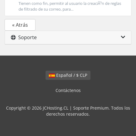
Tienen como fin, permitir al usuario la creaciÃ³n de reglas
de filtrado de su correo, para...
« Atrás
Soporte
Español / $ CLP
Contáctenos
Copyright © 2026 JCHosting.CL | Soporte Premium. Todos los
derechos reservados.