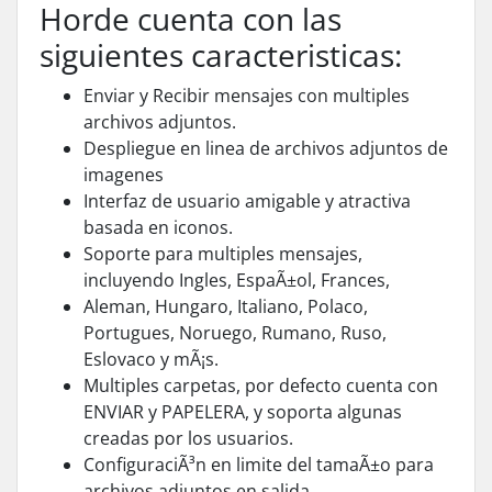
Horde cuenta con las
siguientes caracteristicas:
Enviar y Recibir mensajes con multiples
archivos adjuntos.
Despliegue en linea de archivos adjuntos de
imagenes
Interfaz de usuario amigable y atractiva
basada en iconos.
Soporte para multiples mensajes,
incluyendo Ingles, EspaÃ±ol, Frances,
Aleman, Hungaro, Italiano, Polaco,
Portugues, Noruego, Rumano, Ruso,
Eslovaco y mÃ¡s.
Multiples carpetas, por defecto cuenta con
ENVIAR y PAPELERA, y soporta algunas
creadas por los usuarios.
ConfiguraciÃ³n en limite del tamaÃ±o para
archivos adjuntos en salida.