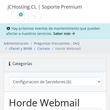
JCHosting.CL | Soporte Premium
0
Carro de Pedidos
Hay próximos eventos de mantenimiento que pueden
afectar a nuestros servicios.
Saber más
Administración
Preguntas Frecuentes - FAQ
cPanel y WHM
Correos
Horde Webmail
Categorías
Horde Webmail