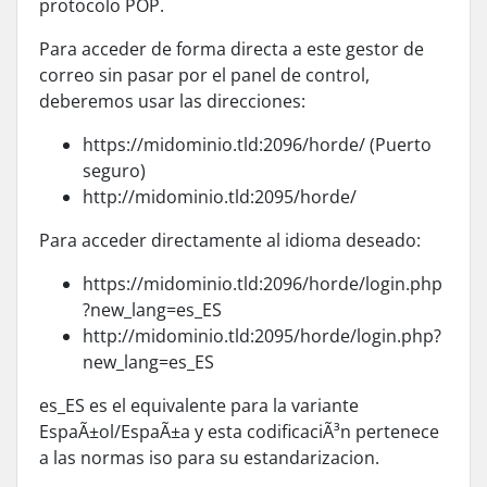
protocolo POP.
Para acceder de forma directa a este gestor de
correo sin pasar por el panel de control,
deberemos usar las direcciones:
https://midominio.tld:2096/horde/ (Puerto
seguro)
http://midominio.tld:2095/horde/
Para acceder directamente al idioma deseado:
https://midominio.tld:2096/horde/login.php
?new_lang=es_ES
http://midominio.tld:2095/horde/login.php?
new_lang=es_ES
es_ES es el equivalente para la variante
EspaÃ±ol/EspaÃ±a y esta codificaciÃ³n pertenece
a las normas iso para su estandarizacion.